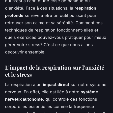
nul n'est à l'abri d'une crise de panique ou
d'anxiété. Face à ces situations, la
respiration
profonde
se révèle être un outil puissant pour
retrouver son calme et sa sérénité. Comment ces
techniques de respiration fonctionnent-elles et
quels exercices pouvez-vous pratiquer pour mieux
gérer votre stress? C'est ce que nous allons
découvrir ensemble.
L'impact de la respiration sur l'anxiété
et le stress
La respiration a un
impact direct
sur notre système
nerveux. En effet, elle est liée à notre
système
nerveux autonome
, qui contrôle des fonctions
corporelles essentielles comme la fréquence